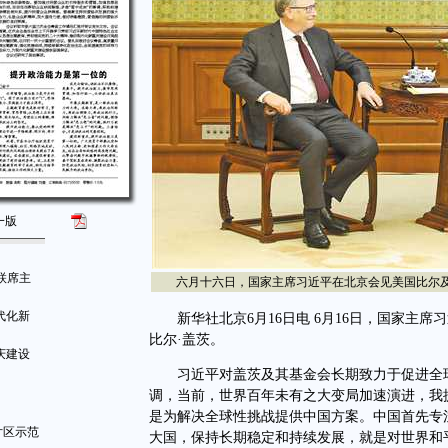
一版
联席主
六月十六日，国家主席习近平在北京会见美国比尔及梅琳
代化新
新华社北京6月16日电 6月16日，国家主席
比尔·盖茨。
庆建设
习近平对盖茨及其基金会长期致力于促进全球
调，当前，世界百年未有之大变局加速演进，我
是为解决全球性挑战提供中国方案。中国首先专
片区示范
大国，保持长期稳定和持续发展，就是对世界和