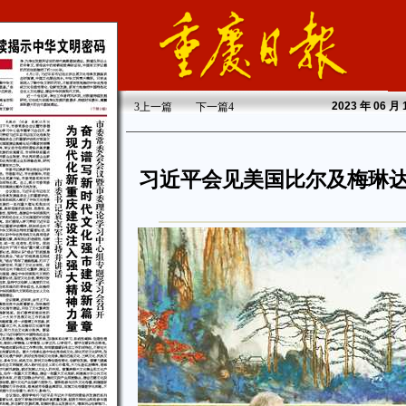
2023
年 06 月
3
上一篇
下一篇
4
习近平会见美国比尔及梅琳达