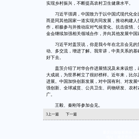
实现乡村振兴，不断提高农村卫生健康水平。
习近平强调，中国致力于以中国式现代化全面
而是同其他国家一道实现共同发展，推动构建人
作，积极参与并推动应对气候变化、抗击疫情、
金会继续加强相关领域合作，并向其他发展中国
习近平对盖茨说，你是我今年在北京会见的第
动、多交流，增进了解。我常讲，中美关系的基
好下去。
盖茨介绍了对华合作进展情况及未来设想，表
大成就，为世界树立了很好榜样。近年来，比尔
进展。中国加快创新发展，对中国有利、对发展
强创新、全球减贫、公共卫生、药物研发、农村
广。
王毅、秦刚等参加会见。
3
上一篇
下一篇
重庆日报版权所有 未
地址：重庆市渝北区同茂