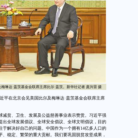
达·盖茨基金会联席主席比尔·盖茨。新华社记者 庞兴雷 摄
习近平在北京会见美国比尔及梅琳达·盖茨基金会联席主席
减贫、卫生、发展及公益慈善事业表示赞赏。习近平强
提出全球发展倡议、全球安全倡议、全球文明倡议，目的
注于解决好自己的问题。中国作为一个拥有14亿多人口的
平、稳定、繁荣的重大贡献。我们要巩固脱贫攻坚成果，