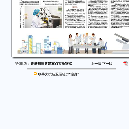
第003版：
走进川渝共建重点实验室⑥
上一版
下一版
联手为抗新冠经验方“瘦身”