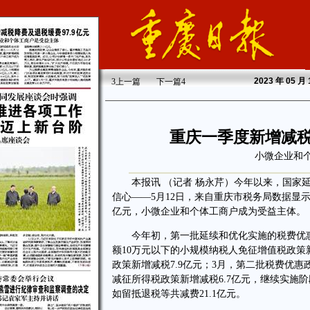
2023
年 05 月
3
上一篇
下一篇
4
重庆一季度新增减税
小微企业和
本报讯 （记者 杨永芹）今年以来，国家延
信心——5月12日，来自重庆市税务局数据显示
亿元，小微企业和个体工商户成为受益主体。
今年初，第一批延续和优化实施的税费优惠政
额10万元以下的小规模纳税人免征增值税政策新
政策新增减税7.9亿元；3月，第二批税费优惠
减征所得税政策新增减税6.7亿元，继续实施
如留抵退税等共减费21.1亿元。