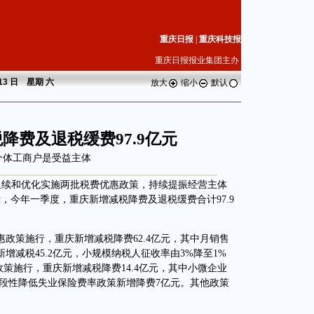
重庆日报
|
重庆科技报
重庆日报报业集团主办
 13 日 星期
六
放大
缩小
默认
降费及退税缓费97.9亿元
个体工商户是受益主体
续和优化实施两批税费优惠政策，持续提振经营主体
，今年一季度，重庆新增减税降费及退税缓费合计97.9
策施行，重庆新增减税降费62.4亿元，其中月销售
增减税45.2亿元，小规模纳税人征收率由3%降至1%
政策施行，重庆新增减税降费14.4亿元，其中小微企业
阶段性降低失业保险费率政策新增降费7亿元。其他政策