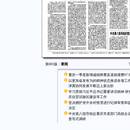
第001版：
要闻
重庆一季度新增减税降费及退税缓费97.
以更加奋发有为的精神状态推进各项工作
津冀协同发展不断迈上新台阶
学习贯彻习近平总书记重要讲话精神 研
庆自贸试验区建设等工作
坚决拥护党中央对熊雪进行纪律审查和
决定
中央第八指导组赴重庆市直部门高校企
督导式调研