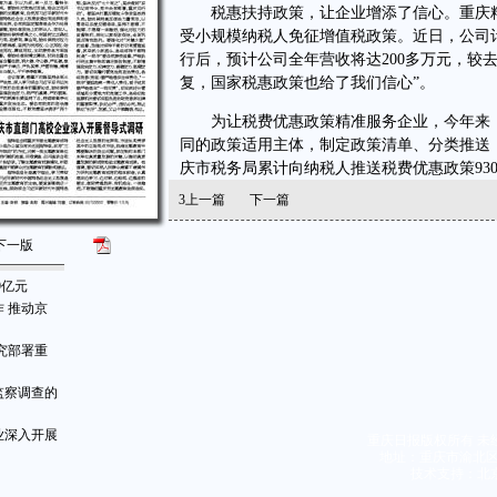
税惠扶持政策，让企业增添了信心。重庆精
受小规模纳税人免征增值税政策。近日，公司
行后，预计公司全年营收将达200多万元，较
复，国家税惠政策也给了我们信心”。
为让税费优惠政策精准服务企业，今年来，
同的政策适用主体，制定政策清单、分类推送，
庆市税务局累计向纳税人推送税费优惠政策93
3
上一篇
下一篇
下一版
9亿元
 推动京
究部署重
监察调查的
业深入开展
重庆日报版权所有 未
地址：重庆市渝北区同茂
技术支持：北