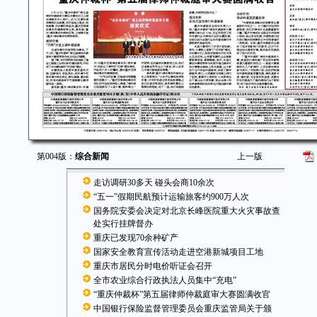
第004版：
综合新闻
上一版
走访调研30多天 碰头会商10余次
“五一”假期民航预计运输旅客约900万人次
国务院安委会决定对北京长峰医院重大火灾事故查
处实行挂牌督办
重庆已发现70余种矿产
国家安全教育宣传活动走进空港新城项目工地
重庆市居民分时电价听证会召开
全市农业综合行政执法人员集中“充电”
“重庆仲裁杯”第五届律师仲裁庭审大赛圆满收官
中国银行保险监督管理委员会重庆监管局关于颁