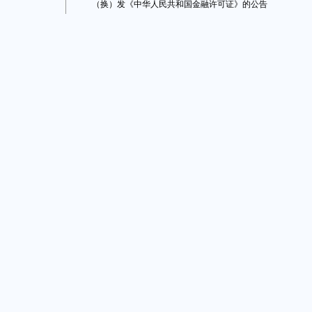
（换）发《中华人民共和国金融许可证》的公告