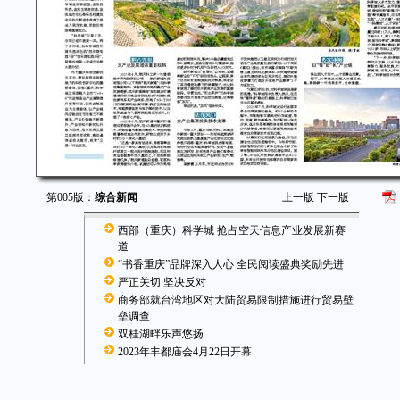
第005版：
综合新闻
上一版
下一版
西部（重庆）科学城 抢占空天信息产业发展新赛
道
“书香重庆”品牌深入人心 全民阅读盛典奖励先进
严正关切 坚决反对
商务部就台湾地区对大陆贸易限制措施进行贸易壁
垒调查
双桂湖畔乐声悠扬
2023年丰都庙会4月22日开幕