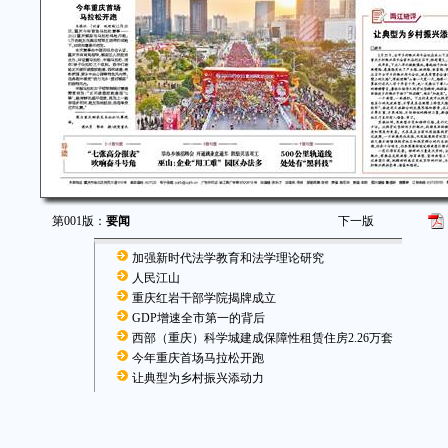
第001版：
要闻
下一版
加强新时代法学教育和法学理论研究
人民江山
重庆红岩干部学院揭牌成立
GDP增速全市第一的背后
西部（重庆）科学城建成保障性租赁住房2.26万套
今年重庆首场马拉松开跑
让典型为乡村振兴添动力