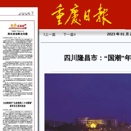
2023
年 01 月
3
上一篇
下一篇
4
四川隆昌市：“国潮”