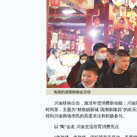
热闹的游园购物会活动
川渝联袂出击，激活年货消费新动能；川渝同向
时间里，主题为“精致靓丽城·国潮新隆昌”的欢
得到川渝两地市民的高度关注和积极参与。
以“陶”会友 川渝交流培育消费亮点