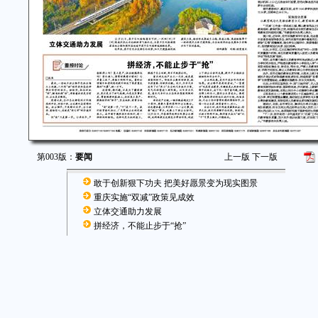
第003版：
要闻
上一版
下一版
敢于创新狠下功夫 把美好愿景变为现实图景
重庆实施“双减”政策见成效
立体交通助力发展
拼经济，不能止步于“抢”