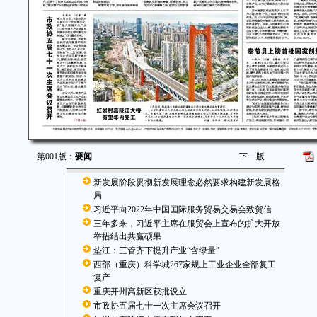
第001版：
要闻
下一版
新发展阶段贯彻新发展理念必然要求构建新发展格
局
习近平向2022年中国国际服务贸易交易会致贺信
三年多来，习近平主席在服贸会上宣布的扩大开放
举措结出共赢硕果
垫江：三管齐下提升产业“含绿量”
西部（重庆）科学城267家规上工业企业全部复工
复产
重庆开州高新区获批设立
市政协五届七十一次主席会议召开