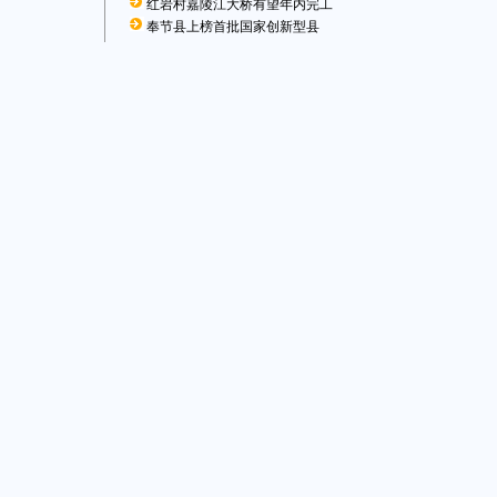
红岩村嘉陵江大桥有望年内完工
奉节县上榜首批国家创新型县