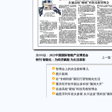
第006版：
2022中国国际智能产业博览会
上一版
特刊 智能化：为经济赋能 为生活添彩
智博会上的农业新鲜事儿
图片新闻
在“专精特新”展区打望智能化生活
重庆经开软件园众多科技“脑洞大开”
在渝高校“硬核”科技亮相智博会
磁悬浮列车首次参展 永川这波“黑科技”吸