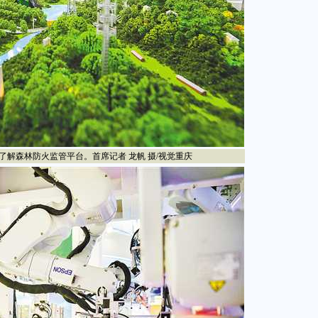
了解森林防火监管平台。首席记者 龙帆 摄/视觉重庆