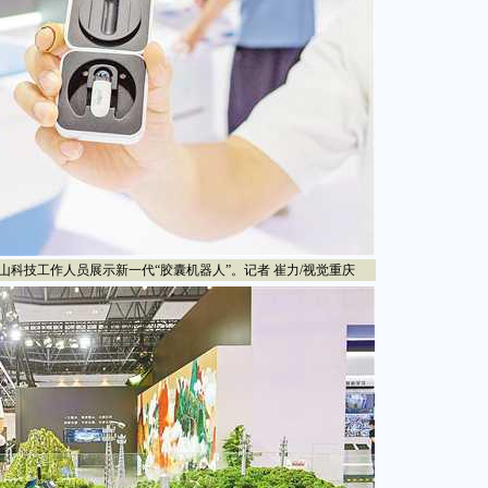
山科技工作人员展示新一代“胶囊机器人”。记者 崔力/视觉重庆