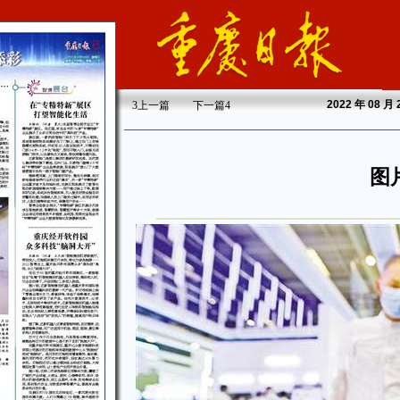
2022
年 08 月
3
上一篇
下一篇
4
图