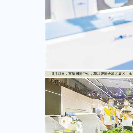
8月22日，重庆国博中心，2022智博会渝北展区，金