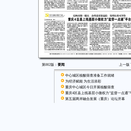
第002版：
要闻
上一版
中心城区核酸筛查准备工作就绪
为经济赋能 为生活添彩
重庆中心城区今日开展核酸筛查
重庆4区县上线基层小微权力“监督一点通”
第五届两岸融合发展（重庆）论坛开幕