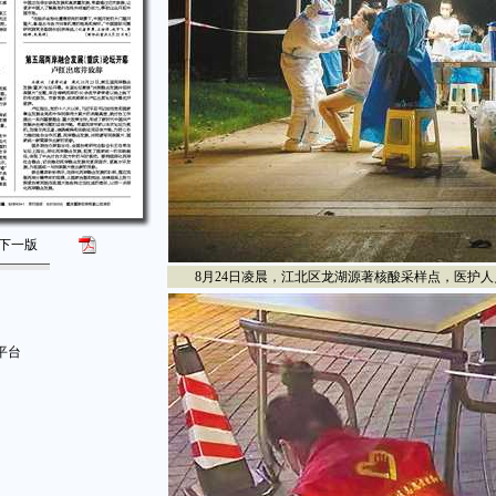
下一版
8月24日凌晨，江北区龙湖源著核酸采样点，医护人员
平台