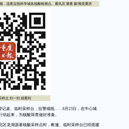
，连夜运抵科学城各核酸检测点。通讯员 潘勇 摄/视觉重庆
点 扫一扫 就看到
记桌、临时采样台，拉警戒线……8月23日，在中心城
行动起来，为核酸筛查做好准备。
北区龙湖源著核酸采样点时，帐篷、临时采样台已经搭建