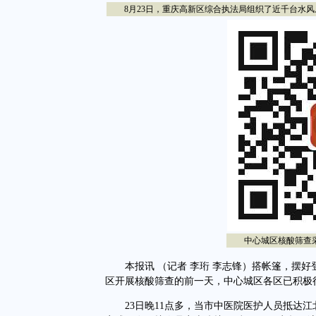
8月23日，重庆高新区综合执法局组织了近千台水风扇
中心城区核酸筛查采样
本报讯 （记者 李珩 李志锋）搭帐篷，摆好登
区开展核酸筛查的前一天，中心城区各区已积极
23日晚11点多，当市中医院医护人员抵达江