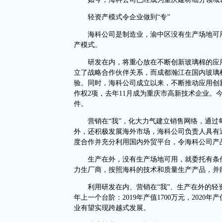
轻资产模式令企业做到“专”
海科公司是制造业，渝中区没有生产场地可用
产模式。
研发在内，将重心放在不断创新玻璃棉的应用
立了战略合作伙伴关系，而成都瀚江在国内玻璃
验。同时，海科公司成立以来，不断推动应用创
作权2项，去年11月成为重庆市高新技术企业。
件。
营销在“我”，化大力气建立销售网络，通过
外，还积极发展海外市场，海科公司负责人具有
度合作并充分利用国内外贸平台，令海科公司产
生产在外，没有生产场地可用，就委托有条件
力生厂商，按照海科的技术和质量生产产品，并
利用研发在内、营销在“我”、生产在外的轻资
年上一个台阶：2019年产值1700万元，2020年产
业有望实现跨越式发展。