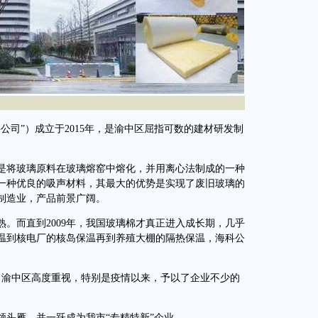
司”）成立于2015年，是渝中区屈指可数的建材研发制
将玻璃原料在玻璃熔窑中熔化，并用离心法制成的一种
一种优良的吸声材料，其最大的优势是实现了废旧玻璃的
制造业，产品前景广阔。
而直到2009年，我国玻璃棉才真正进入成长期，几乎
保温到核电厂的核岛保温再到养殖大棚的隔热保温，海科公
渝中区高度重视，特别是疫情以来，予以了企业不少的
头雁，并一跃成为我市“专精特新”企业。