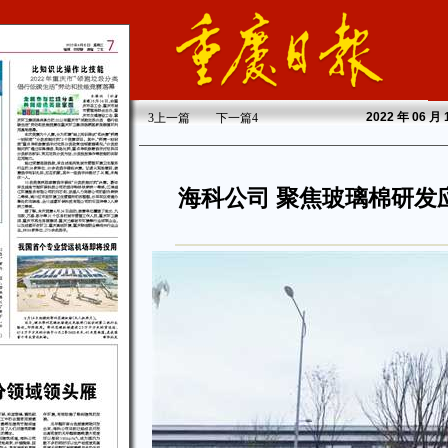
2022
年 06 月
3
上一篇
下一篇
4
海科公司 聚焦玻璃棉研发