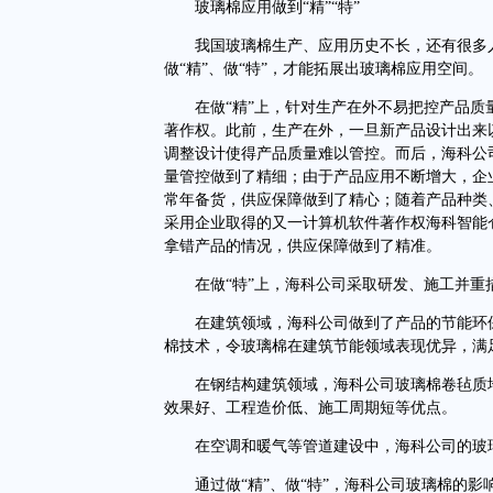
玻璃棉应用做到“精”“特”
我国玻璃棉生产、应用历史不长，还有很多人
做“精”、做“特”，才能拓展出玻璃棉应用空间。
在做“精”上，针对生产在外不易把控产品质
著作权。此前，生产在外，一旦新产品设计出来
调整设计使得产品质量难以管控。而后，海科公
量管控做到了精细；由于产品应用不断增大，企
常年备货，供应保障做到了精心；随着产品种类
采用企业取得的又一计算机软件著作权海科智能
拿错产品的情况，供应保障做到了精准。
在做“特”上，海科公司采取研发、施工并重
在建筑领域，海科公司做到了产品的节能环保
棉技术，令玻璃棉在建筑节能领域表现优异，满
在钢结构建筑领域，海科公司玻璃棉卷毡质地
效果好、工程造价低、施工周期短等优点。
在空调和暖气等管道建设中，海科公司的玻璃
通过做“精”、做“特”，海科公司玻璃棉的影