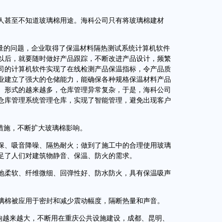
甚至不知道玻璃棉用途。海科公司只有将玻璃棉建材
量的问题，企业取得了保温材料隔热测试系统计算机软件
以后，就要随时做好产品跟踪，不断改进产品设计，频繁
司的计算机软件实现了在线检测产品保温指标，令产品质
业建立了强大的仓储能力，能确保各种规格保温材料产品
、形式的越来越多，仓库管理异常复杂，于是，海科公司
仓库管理系统管理仓库，实现了智能管理，避免出现客户
措施，不断扩大玻璃棉影响。
、吸音降噪、隔热耐火；做到了施工中的合理使用玻璃
足了人们对建筑物静音、保温、防火的需求。
柔软、纤维微细、回弹性好、防水防火，具有保温吸声
棉被应用于密封和减少震动幅度，隔断热量和声音。
响越来越大，不断用在重庆公共设施建设，成都、昆明、