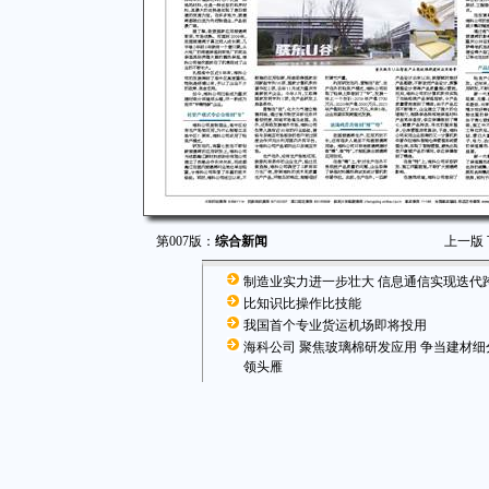
第007版：
综合新闻
上一版
制造业实力进一步壮大 信息通信实现迭代
比知识比操作比技能
我国首个专业货运机场即将投用
海科公司 聚焦玻璃棉研发应用 争当建材细
领头雁