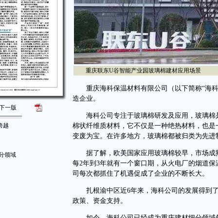
重庆联东U谷智能产业园玻璃棉建材应用场景
重庆海科保温材料有限公司（以下简称“海科公
造企业。
下一版
海科公司专注于玻璃棉研发及应用，玻璃棉是
跨越
棉状纤维质材料，它不仅是一种绝热材料，也是
变废为宝。在许多地方，玻璃棉都被归类为先进
据了解，欧美国家应用玻璃棉较早，市场成熟。
分领域
每2年到3年就有一个窗口期，从火电厂的烟道
司每次都抓住了机遇促成了企业的不断长大。
扎根渝中区近6年来，海科公司的发展得到了
政策、资金支持。
如今，海科公司已经成为重庆建材细分领域领