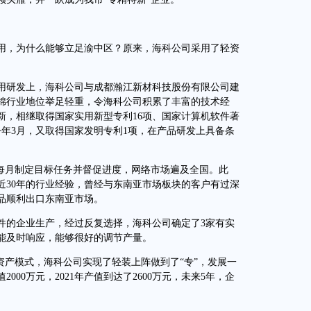
，为什么能够立足渝中区？原来，海科公司采用了轻资
研发上，海科公司与成都瀚江新材科技股份有限公司建
棉行业地位举足轻重，令海科公司积累了丰富的技术经
新，相继取得国家实用新型专利16项、国家计算机软件著
今年3月，又取得国家发明专利1项，在产品研发上具备条
每月制定目标任务并督促进度，网络市场遍及全国。此
近30年的行业经验，曾经与东南亚市场板块的客户有过深
品顺利出口东南亚市场。
的企业生产，经过反复选择，海科公司确定了3家有实
能及时响应，能够很好的调节产量。
产模式，海科公司实现了轻装上阵做到了“专”，发展一
值2000万元，2021年产值到达了2600万元，未来5年，企