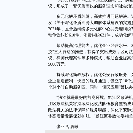
议，形成了一套优质高效的服务理念和社会治
多元化解矛盾纠纷，高效推进问题解决。近
发《关于深化矛盾纠纷大调解体系建设的实施
2021年，区矛盾纠纷多元化解中心共受理纠纷7
动争议纠纷610件、消费纠纷631件，成功化解7
帮助提高治理能力，优化企业经营水平。202
疫”三大行动的推进，获得了突出成效，区司
议、律师代理案件等多种模式，帮助企业提高
5000万元。
持续深化简政放权，优化公安行政服务。为
企业塑造便利、快捷的服务通道，设立了10个
个24小时自助服务区。同时，便民应用“警快办”
“法治就是最好的营商环境。黔江区政法机
江区政法机关将持续深化政法队伍教育整顿成
政法机关的法律保障和服务职能，深化平安黔
体高质量发展保驾护航。”黔江区委政法委相
张亚飞 唐楸