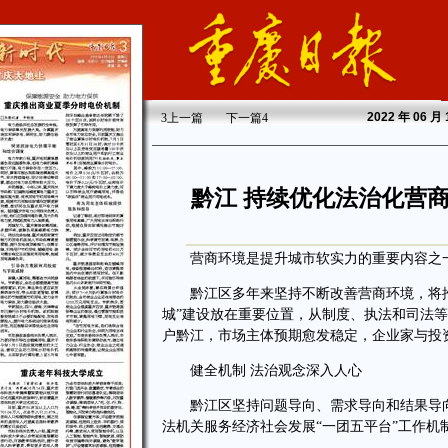
2022
年 06 月
3
上一篇
下一篇
4
黔江 持续优化法治化营
营商环境是提升城市软实力的重要内容之一
黔江区多年来坚持不断改善营商环境，将推动
城”建设放在重要位置，从制度、执法和司法
户黔江，市场主体预期愈发稳定，企业家与投资
健全机制 法治观念深入人心
黔江区坚持问题导向、需求导向和结果导向，
法机关服务经济社会发展“一团五平台”工作