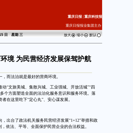
重庆日报
|
重庆科技报
重庆日报报业集团主办
 15 日 星期
三
放大
缩小
默认
商环境 为民营经济发展保驾护航
，而法治就是最好的营商环境。
“文旅美城、集散兴城、工业强城、开放活城”“四
等多个方面塑造全面的法治化服务意识和服务环境。落
者在这里吃下“定心丸”、安心谋发展。
出台了政法机关服务民营经济发展“1+12”举措和政
机制，依法、平等、全面保护民营企业的合法权益。