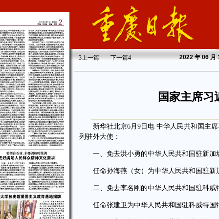
2022
年 06 月
3
上一篇
下一篇
4
国家主席习
新华社北京6月9日电 中华人民共和国主席
列驻外大使：
一、免去洪小勇的中华人民共和国驻新加坡
任命孙海燕（女）为中华人民共和国驻新加
二、免去李名刚的中华人民共和国驻科威特
任命张建卫为中华人民共和国驻科威特国