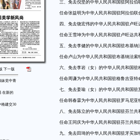
三、免去倪坚的中华人民共和国驻阿拉伯联
任命张益明为中华人民共和国驻阿拉伯联合
四、免去饶宏伟的中华人民共和国驻卢旺达
任命王雪坤为中华人民共和国驻卢旺达共和
五、免去李健的中华人民共和国驻布基纳法
任命卢山为中华人民共和国驻布基纳法索
六、免去李岩（女）的中华人民共和国驻格
版
下一版
任命周谦为中华人民共和国驻格鲁吉亚特
姊妹党中青
七、免去姜瑜（女）的中华人民共和国驻罗
 在新的
任命韩春霖为中华人民共和国驻罗马尼亚
格建交30
八、免去陈立的中华人民共和国驻芬兰共和
任命王同庆为中华人民共和国驻芬兰共和
九、免去田琦的中华人民共和国驻牙买加特