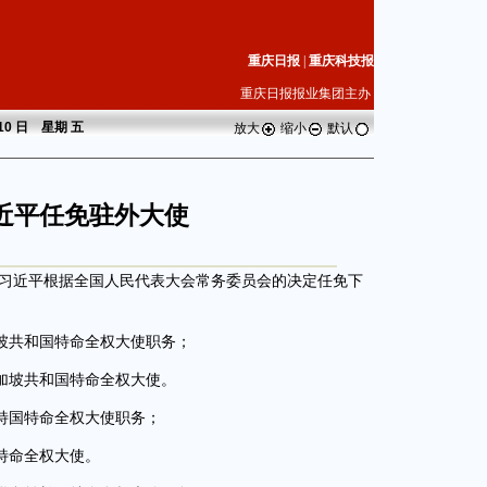
重庆日报
|
重庆科技报
重庆日报报业集团主办
 10 日 星期
五
放大
缩小
默认
近平任免驻外大使
习近平根据全国人民代表大会常务委员会的决定任免下
共和国特命全权大使职务；
坡共和国特命全权大使。
国特命全权大使职务；
特命全权大使。