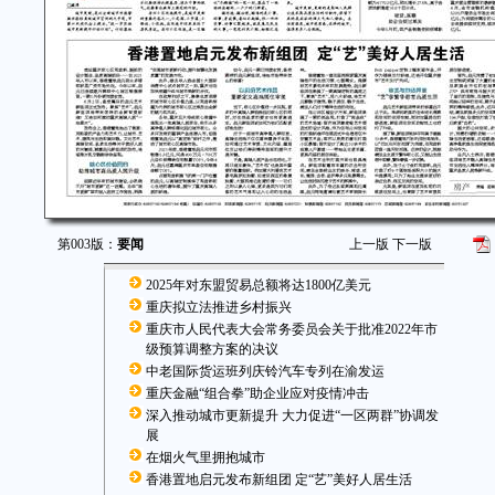
第003版：
要闻
上一版
下一版
2025年对东盟贸易总额将达1800亿美元
重庆拟立法推进乡村振兴
重庆市人民代表大会常务委员会关于批准2022年市
级预算调整方案的决议
中老国际货运班列庆铃汽车专列在渝发运
重庆金融“组合拳”助企业应对疫情冲击
深入推动城市更新提升 大力促进“一区两群”协调发
展
在烟火气里拥抱城市
香港置地启元发布新组团 定“艺”美好人居生活