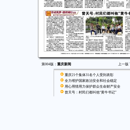
第004版：
重庆新闻
上一版
重庆21个集体31名个人受到表彰
全力维护国家政治安全和社会稳定
用心用情用力保护群众生命财产安全
曾天号：村民们都叫他“黄牛书记”