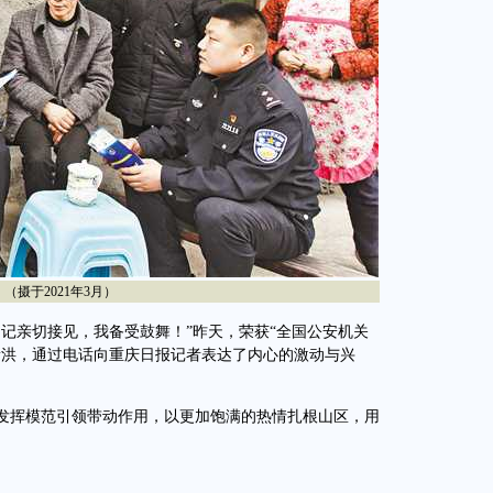
摄于2021年3月）
亲切接见，我备受鼓舞！”昨天，荣获“全国公安机关
新洪，通过电话向重庆日报记者表达了内心的激动与兴
挥模范引领带动作用，以更加饱满的热情扎根山区，用