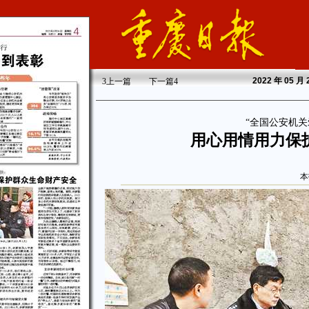
2022
年 05 月
3
上一篇
下一篇
4
“全国公安机关
用心用情用力保
本