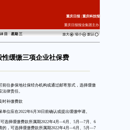
重庆日报
|
重庆科技报
重庆日报报业集团主办
 18 日 星期
三
放大
缩小
默认
段性缓缴三项企业社保费
前往参保地社保经办机构或通过邮寄形式，选择缓缴
应法律责任。
及时补缴费款
应在2022年6月30日前确认或提出缓缴申请。
选择缓缴费款所属期2022年4月—6月、5月—7月、6
请的，可选择缓缴费款所属期2022年4月—6月、5月—7