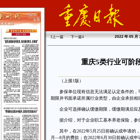
2022
年 05 月
3
上一篇
下一篇
4
重庆5类行业可阶
（上接1版）
参保单位现有信息无法满足认定条件的，可
期限并书面承诺所属行业类型，由企业承担相
企业可选择确认缓缴期限，缓缴期满后应
据介绍，对于企业职工基本养老保险，参保单位
其中，在2022年5月25日前确认或申请的，可
月—8月的费款；在2022年6月30日前确认或申