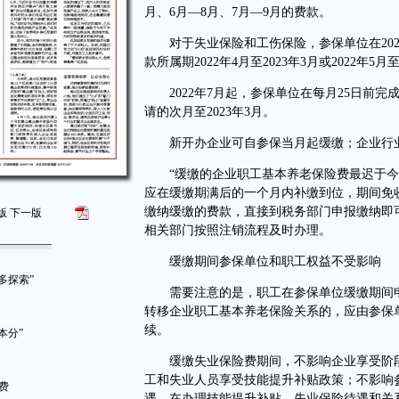
月、6月—8月、7月—9月的费款。
对于失业保险和工伤保险，参保单位在2022
款所属期2022年4月至2023年3月或2022年5月
2022年7月起，参保单位在每月25日前完
请的次月至2023年3月。
新开办企业可自参保当月起缓缴；企业行业
“缓缴的企业职工基本养老保险费最迟于今年
应在缓缴期满后的一个月内补缴到位，期间免
缴纳缓缴的费款，直接到税务部门申报缴纳即
版
下一版
相关部门按照注销流程及时办理。
缓缴期间参保单位和职工权益不受影响
多探索”
需要注意的是，职工在参保单位缓缴期间申
转移企业职工基本养老保险关系的，应由参保
续。
本分”
缓缴失业保险费期间，不影响企业享受阶段
工和失业人员享受技能提升补贴政策；不影响
费
遇。在办理技能提升补贴、失业保险待遇和关