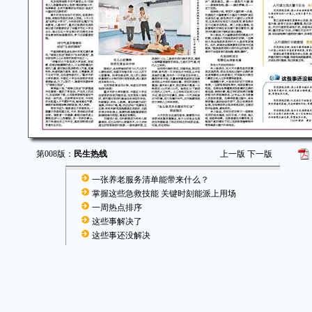
第008版：
民生热线
上一版
下一版
一张养老服务清单能带来什么？
掌握这些急救技能 关键时刻能派上用场
一周热点排序
这些事解决了
这些事还没解决