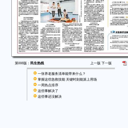
第008版：
民生热线
上一版
下一版
一张养老服务清单能带来什么？
掌握这些急救技能 关键时刻能派上用场
一周热点排序
这些事解决了
这些事还没解决