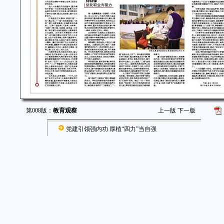
第008版：
教育观察
上一版
下一版
党建引领强内功 厚植“四力”当自强