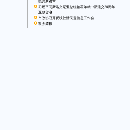
振兴新篇章
习近平同斯洛文尼亚总统帕霍尔就中斯建交30周年
互致贺电
市政协召开反映社情民意信息工作会
政务简报