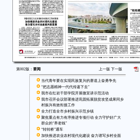
第002版：
要闻
上一版
下一版
当代青年要在实现民族复兴的赛道上奋勇争先
“把志愿精神一代代传递下去”
我市在红岩干部学院开展微宣讲示范活动
我市召开会议部署推进巩固拓展脱贫攻坚成果同乡
村振兴有效衔接工作
全力打造全市乡村振兴示范乡镇
聚焦重点有力有序推进专项行动 全力守护好广大
群众的“养老钱”
“转转桥”通车
加快推进农业农村现代化建设 奋力谱写乡村全面