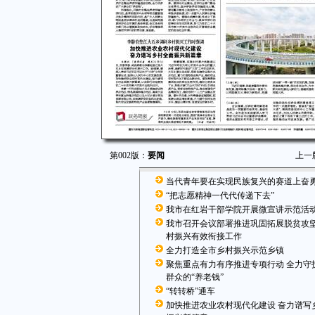
第002版：
要闻
上一
当代青年要在实现民族复兴的赛道上奋
“把志愿精神一代代传递下去”
我市在红岩干部学院开展微宣讲示范活
我市召开会议部署推进巩固拓展脱贫攻
村振兴有效衔接工作
全力打造全市乡村振兴示范乡镇
聚焦重点有力有序推进专项行动 全力守
群众的“养老钱”
“转转桥”通车
加快推进农业农村现代化建设 奋力谱写