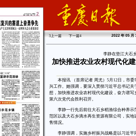
2022
年 05 月
3
上一篇
下一篇
4
李静在垫江大石
加快推进农业农村现代化建
本报讯 （首席记者 周尤）5月12日，市
兴工作。她强调，要深入贯彻习近平总书记关
想，加快推进农业农村现代化建设，奋力谱写
第六次党代会胜利召开。
李静一行先后前往大石乡稻渔综合种养示范
范区以及大石乡滴水再生资源有限公司，实地
售情况。
李静强调，实施乡村振兴战略是以习近平同