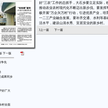
好“三农”工作的总抓手，大石乡要立足实际
推动农业农村现代化不断迈出新步伐。要发挥
极开展“万企兴万村”行动，引进优质产业，
一二三产业融合发展。要补齐交通、水利等基
活水平，建设山清水秀、宜居宜业的新乡村。
3
上一篇
下一篇
版
下一版
勇争先
动
坚成果同乡
护好广大
乡村全面