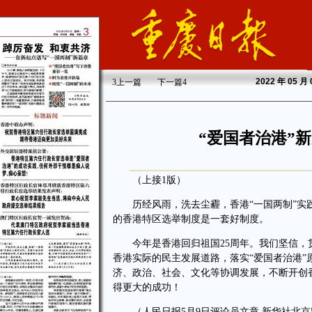
2022
年 05 月
3
上一篇
下一篇
4
“爱国者治港”
（上接1版）
历经风雨，洗去尘霾，香港“一国两制”实践
的香港特区选举制度是一套好制度。
今年是香港回归祖国25周年。我们坚信，
香港实际的民主发展道路，落实“爱国者治港
济、政治、社会、文化等协调发展，不断开创
得更大的成功！
（人民日报5月9日评论员文章 新华社北京5