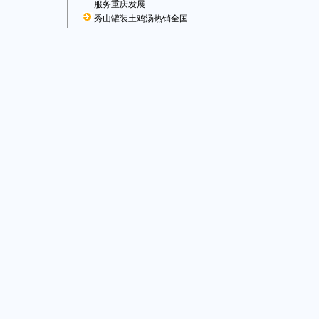
服务重庆发展
秀山罐装土鸡汤热销全国