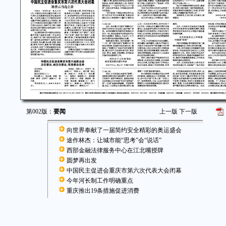
第002版：
要闻
上一版
下一版
向世界奉献了一届简约安全精彩的奥运盛会
途作林杰：让城市能“思考”会“说话”
西部金融法律服务中心在江北嘴授牌
圆梦再出发
中国民主促进会重庆市第六次代表大会闭幕
今年河长制工作明确重点
重庆推出19条措施促进消费