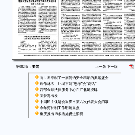
第002版：
要闻
上一版
下一版
向世界奉献了一届简约安全精彩的奥运盛会
途作林杰：让城市能“思考”会“说话”
西部金融法律服务中心在江北嘴授牌
圆梦再出发
中国民主促进会重庆市第六次代表大会闭幕
今年河长制工作明确重点
重庆推出19条措施促进消费