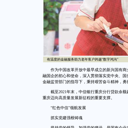
有温度的金融服务助力老年客户跨越“数字鸿沟”
作为中国改革开放中最早成立的新兴国有商业
融国企的初心和使命，深入贯彻落实党中央、国
金融监管部门的指导下，秉持艰苦奋斗精神，勇
截至2021年末，中信银行重庆分行贷款余额超1
重庆迈向高质量发展新征程的重要支撑。
“红色中信”领航发展
抓实党建强根铸魂
坚持党的领导、加强党的建设，是国有企业发展的