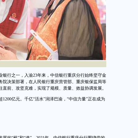
银行之一，入渝23年来，中信银行重庆分行始终坚守金
务院决策部署，在人民银行重庆营管部、重庆银保监局等
往直前、攻坚克难，实现了规模、质量、效益协调发展。
200亿元。千亿“活水”润泽巴渝，“中信力量”正在成为
“根”和“魂”。2021年，中信银行重庆分行围绕党的