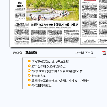
第009版：
重庆新闻
上一版
下一版
以改革创新助力城市开放发展
坚守合作初心 坚持双向发力
“信贷直通车贷款”圆了椒农金吉的扩产梦
龙河春光美
鼓励科技工作者推出小发明、小技改、小设计
何代玉同志逝世