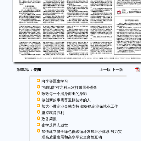
第002版：
要闻
上一版
下一版
向李容医生学习
“扫地僧”桴之科三次打破国外垄断
致敬每一个挺身而出的身影
做创新的事需尊重搞技术的人
加大小微企业金融支持 做好稳企业保就业工作
坚持就是胜利
政务简报
张学芝同志逝世
加快建立健全绿色低碳循环发展经济体系 努力实
现高质量发展和高水平安全良性互动