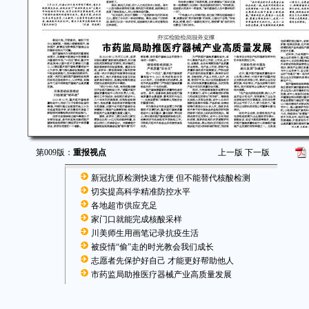
第009版：
重报视点
上一版
下一版
新冠抗原检测快速方便 但不能替代核酸检测
切实提高科学精准防控水平
各地超市供应充足
家门口就能完成核酸采样
川美师生用画笔记录抗疫生活
被疫情“偷”走的时光教会我们成长
志愿者先保护好自己 才能更好帮助他人
市药监局助推医疗器械产业高质量发展