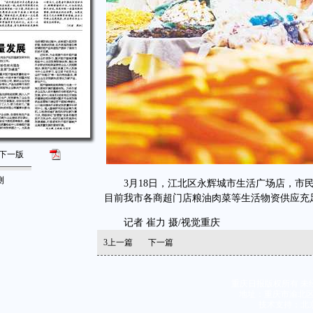
下一版
测
3月18日，江北区永辉城市生活广场店，市民
目前我市各商超门店粮油肉菜等生活物资供应充
记者 崔力 摄/视觉重庆
3
上一篇
下一篇
重庆日报版权所有 未
地址：重庆市渝北区同茂
技术支持：北