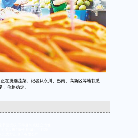
正在挑选蔬菜。记者从永川、巴南、高新区等地获悉，
足，价格稳定。
经书面授权 不得复制或建立镜像
大道416号 邮编：401120
京北大方正电子有限公司