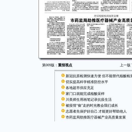
第009版：
重报视点
上一版
新冠抗原检测快速方便 但不能替代核酸检
切实提高科学精准防控水平
各地超市供应充足
家门口就能完成核酸采样
川美师生用画笔记录抗疫生活
被疫情“偷”走的时光教会我们成长
志愿者先保护好自己 才能更好帮助他人
市药监局助推医疗器械产业高质量发展