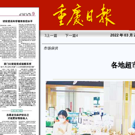
2022
年 03 月
3
上一篇
下一篇
4
市场保供
各地超