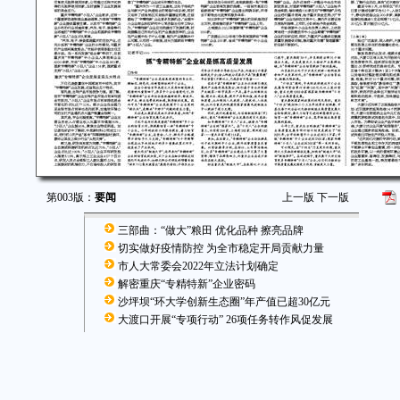
第003版：
要闻
上一版
下一版
三部曲：“做大”粮田 优化品种 擦亮品牌
切实做好疫情防控 为全市稳定开局贡献力量
市人大常委会2022年立法计划确定
解密重庆“专精特新”企业密码
沙坪坝“环大学创新生态圈”年产值已超30亿元
大渡口开展“专项行动” 26项任务转作风促发展