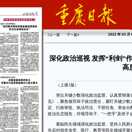
2022
年 03 月
3
上一篇
下一篇
4
深化政治巡视 发挥“利剑”
高
（上接1版）
突出关键少数强化政治监督。认真贯彻落实中
见》，聚焦领导班子政治责任，紧盯关键少数
定、行政审批、执法司法、干部任免、资金分
政治生态报告，对领导班子、“一把手”及班子
紧贴民生领域强化政治监督。坚持人民群众
先后对脱贫攻坚、医疗、教育等民生领域开展