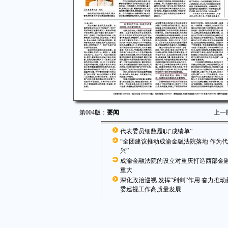
第004版：
要闻
上一
代表委员细数履职“成绩单”
“全团建议推动成渝金融法院落地 作为
兴”
成渝金融法院的设立对重庆打造西部金
重大
深化政治巡视 发挥“利剑”作用 奋力推
委巡视工作高质量发展