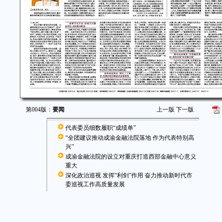
第004版：
要闻
上一版
下一版
代表委员细数履职“成绩单”
“全团建议推动成渝金融法院落地 作为代表特别高
兴”
成渝金融法院的设立对重庆打造西部金融中心意义
重大
深化政治巡视 发挥“利剑”作用 奋力推动新时代市
委巡视工作高质量发展