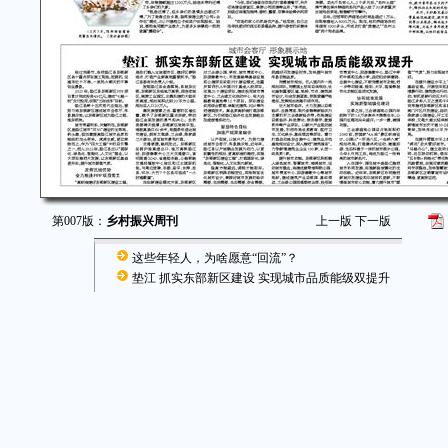
第007版：
乡村振兴周刊
上一版
下一版
这些年轻人，为啥愿意“回流”？
垫江 抓实东部新区建设 实现城市品质能级双提升