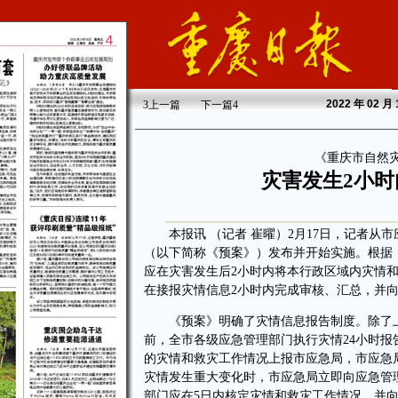
2022
年 02 月
3
上一篇
下一篇
4
《重庆市自然
灾害发生2小
本报讯 （记者 崔曜）2月17日，记者从
（以下简称《预案》）发布并开始实施。根据
应在灾害发生后2小时内将本行政区域内灾情
在接报灾情信息2小时内完成审核、汇总，并
《预案》明确了灾情信息报告制度。除了上
前，全市各级应急管理部门执行灾情24小时报
的灾情和救灾工作情况上报市应急局，市应急
灾情发生重大变化时，市应急局立即向应急管
部门应在5日内核定灾情和救灾工作情况，并