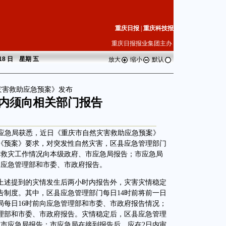
重庆日报
|
重庆科技报
重庆日报报业集团主办
 18 日 星期
五
放大
缩小
默认
灾害救助应急预案》发布
时内须向相关部门报告
市应急局获悉，近日《重庆市自然灾害救助应急预案》
《预案》要求，对突发性自然灾害，区县应急管理部门
和救灾工作情况向本级政府、市应急局报告；市应急局
向应急管理部和市委、市政府报告。
述提到的灾情发生后两小时内报告外，灾害灾情稳定
告制度。其中，区县应急管理部门每日14时前将前一日
局每日16时前向应急管理部和市委、市政府报告情况；
理部和市委、市政府报告。灾情稳定后，区县应急管理
向市应急局报告；市应急局在接到报告后，应在2日内审