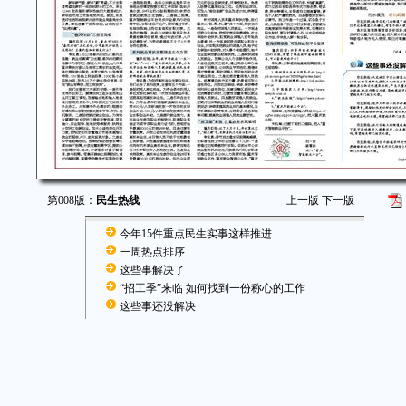
第008版：
民生热线
上一版
下一版
今年15件重点民生实事这样推进
一周热点排序
这些事解决了
“招工季”来临 如何找到一份称心的工作
这些事还没解决