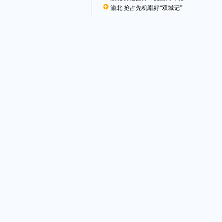
渝北 抢占先机唱好“双城记”