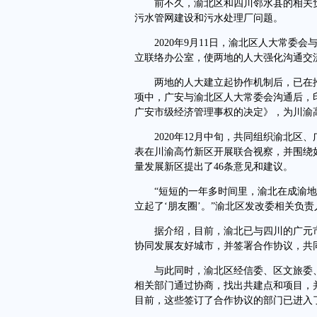
前不久，渝北区和四川邻水县的相关负
污水管网建设和污水处理厂问题。
2020年9月11日，渝北区人大常委会
立联络办公室，使两地的人大强化沟通交
两地的人大建立起协作机制后，已在推
项中，广安与渝北区人大常委会沟通后，
广安市级经济管理事权的决定》，为川渝
2020年12月中旬，共同组织渝北区
表在川渝高竹新区开展联合视察，并围绕
量发展新区提出了46条意见和建议。
“短短的一年多时间里，渝北在成渝地
立起了‘朋友圈’。”渝北区发改委相关负责
据介绍，目前，渝北已与四川的广元市
协同发展友好城市，并签署合作协议，共
与此同时，渝北区经信委、区文旅委、
相关部门通过协商，找出共建点和项目，
目前，这些签订了合作协议的部门已进入