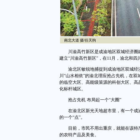
南北大道 摄/任天驹
川渝高竹新区是成渝地区双城经济圈建设中
建立“川渝高竹新区”，在11月，渝北和
渝北区敏锐地捕捉到成渝地区双城经济
川“山水相依”的渝北理应抢占先机，在
的临空大区、高能级策源的科创大区、高
化标杆城区。
抢占先机 布局起一个“大圈”
在渝北区新光天地超市里，有一个成渝
的一个“点”。
目前，市民不用出重庆，就能在该特产
的农特产品及美食。