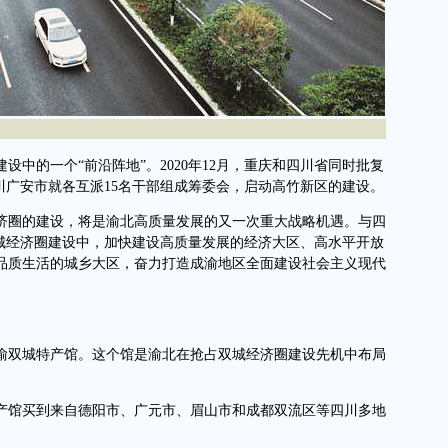
的一个“前沿阵地”。2020年12月，重庆和四川省同时批复
四川广安市就各互派15名干部组成筹委会，启动高竹新区的建设。
圈的建设，将是渝北高质量发展的又一次重大战略机遇。与四
双城经济圈建设中，加快建设高质量发展的经济大区、高水平开放
品质生活的城乡大区，奋力打造成渝地区全面建设社会主义现代
双城特产馆。这个馆是渝北在抢占双城经济圈建设先机中布局
馆买到来自德阳市、广元市、眉山市和成都双流区等四川多地