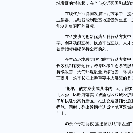
域发展的增长极，在全市交通强国和成渝
在现代产业协同发展行动方案中，提出
业集群、推动智能制造基地建设为重点，
能制造集聚区的目标。
在科技协同创新优势互补行动方案中，提
享、创新功能互补、设施平台互联、人才技
创新指标继续保持全市前列。
在生态环境联防联治联控行动方案中，制
长效机制有效运行，跨界区域生态系统服
持续改善，大气环境质量持续改善，环境
面提升，筑牢长江上游重要生态屏障的具
“把纸上的方案变成具体的行动，需要具
北区委、区政府落实《成渝地区双城经济
了加快建设高竹新区、推进交通基础设施
措施。同时，列出近期推进成渝地区双城
门上。
40余个专项协议 连接起双城“朋友圈”