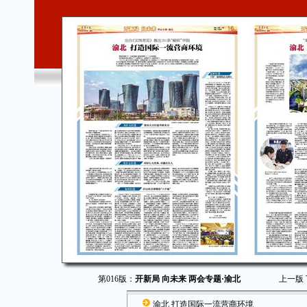
第016版：
开新局 向未来 两会专题·渝北
上一版
渝北 打造国际一流营商环境