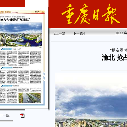
2022
年
3
上一篇
下一篇
4
“朋友圈
渝北 抢
下一版