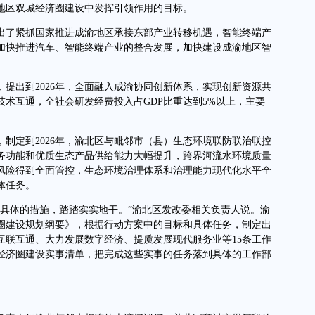
地区双城经济圈建设中发挥引领作用的目标。
了紧抓国家推进成渝地区承接东部产业转移机遇，智能终端产
加快推进汽车、智能终端产业的整合发展，加快建设成渝地区智
出到2026年，全面融入成渝协同创新体系，实现创新资源共
术互通，全社会研发经费投入占GDP比重达到5%以上，主要
定到2026年，渝北区与毗邻市（县）生态环境联防联治联控
务功能和优质生态产品供给能力大幅提升，跨界河流水环境质量
风险得到全面管控，生态环境治理体系和治理能力现代化水平全
体任务。
体的措施，踏踏实实地干。”渝北区发改委相关负责人说。渝
圈建设规划纲要》，根据行动方案中的目标和具体任务，制定出
互联互通、大力发展数字经济、提质发展现代服务业等15条工作
经济圈建设实事清单，把完成这些实事的任务落到具体的工作部