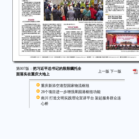
第007版：
把习近平总书记的殷殷嘱托全
上一版
下一版
面落实在重庆大地上
重庆新添空港型国家物流枢纽
28个项目进一步增强果园港枢纽功能
南川 打造文明实践理论宣讲平台 架起服务群众连
心桥