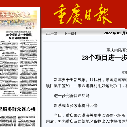
2022
年 01 月
3
上一篇
下一篇
4
重庆内陆开
28个项目进一
本
新年要干出新气象。1月4日，果园港国家物流
项目集中签约……果园港将利用好这批项目，
进一步完善口岸功能
新系统查验效率提升20倍
当日，重庆果园港海关集中监管作业场所、果
用后，将为重庆及西部地区货物出入境提供更