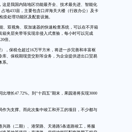
这是我国内陆地区功能最齐全、技术最先进、智能化
，占地433亩，主要包含口岸海关大楼（行政办公）及卡
、检疫处理功能区及配套设施。
能、双视角、双加速器的快速检查系统，可以在不开箱
装箱夹层夹带等实现非侵入式查验，每小时可以完成
20倍。
，保税仓超过16万平方米，将进一步完善和丰富枢
冷库、保税期现货交割等业务，为企业提供进出口贸易
体系。
增长47.72%。到“十四五”期末，果园港将实现3000
作为支撑。而此次集中竣工和开工的项目，不少都与
兴路（二期）、港荣路、天港路5条道路竣工，将服