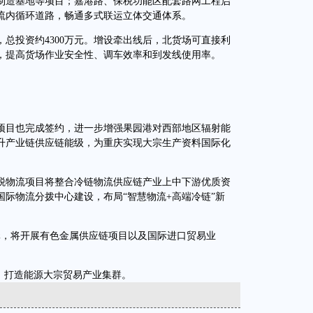
能制造基地等项目；嘉港路、保税功能区配套路网工程启
流内循环道路，畅通多式联运立体交通体系。
投资约4300万元。增设牵出线后，北货场可直接利
，提高货场作业安全性、调车效率和到发线使用率。
目也完成签约，进一步增强果园港对西部地区辐射能
升产业链供应链能级，为重庆实现大宗生产资料国际化
物流项目将整合冷链物流供应链产业上中下游优质资
际物流分拨中心建设，布局“智慧物流+高端冷链”新
，将开展有色金属供应链项目以及国际进口贸易业
，打造能源大宗贸易产业集群。