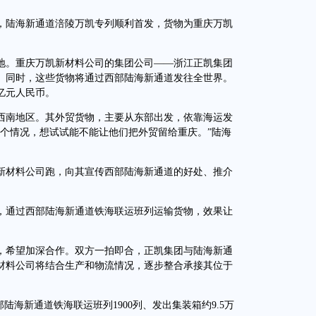
站，陆海新通道涪陵万凯专列顺利首发，货物为重庆万凯
。重庆万凯新材料公司的集团公司——浙江正凯集团
。同时，这些货物将通过西部陆海新通道发往全世界。
亿元人民币。
南地区。其外贸货物，主要从东部出发，依靠海运发
这个情况，想试试能不能让他们把外贸留给重庆。”陆海
新材料公司跑，向其宣传西部陆海新通道的好处、推介
，通过西部陆海新通道铁海联运班列运输货物，效果让
希望加深合作。双方一拍即合，正凯集团与陆海新通
材料公司将结合生产和物流情况，逐步整合承接其位于
海新通道铁海联运班列1900列、发出集装箱约9.5万