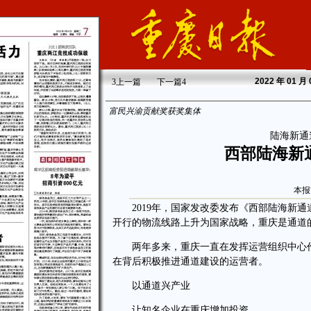
2022
年 01 月
3
上一篇
下一篇
4
富民兴渝贡献奖获奖集体
陆海新通
西部陆海新
本报
2019年，国家发改委发布《西部陆海新通
开行的物流线路上升为国家战略，重庆是通道
两年多来，重庆一直在发挥运营组织中心作
在背后积极推进通道建设的运营者。
以通道兴产业
让知名企业在重庆增加投资