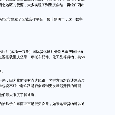
西北地区的货源，大多实现了到重庆集结，再经广西出
个省区市建立了区域合作平台，预计到明年，这一数字
老铁路（成渝一万象）国际货运班列分别从重庆国际物
主要搭载重庆坚果、摩托车配件、化工品等货物，共58
易。
来，因为此前没有直达线路，老挝方面对该通道态度
谁也说不好中老铁路是否会遇到突发延迟开行的可能。
们最大限度了解通道。
洽瓜子在东南亚市场很受欢迎，如果这些货物可以通