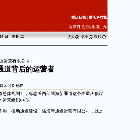
重庆日报
|
重庆科技报
重庆日报报业集团主办
 04 日 星期
二
放大
缩小
默认
道运营有限公司：
通道背后的运营者
首席记者 杨骏
道总体规划》，标志着西部陆海新通道这条由重庆倡议
的运营组织中心。
用，推动通道建设。陆海新通道运营有限公司，就是