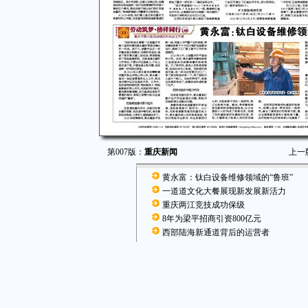
第007版：
重庆新闻
上一
黄永富：钛白设备维修领域的“鲁班”
一道道文化大餐展现新发展新活力
重庆两江竞技成功保级
8年为梁平招商引资800亿元
西部陆海新通道背后的运营者