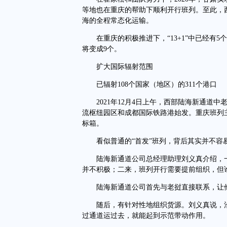
等地也在重庆的帮助下顺利开行班列。至此，
海的全程常态化运输。
在重庆的积极推进下，“13+1”中已经有5
将变成9个。
扩大国际辐射范围
已辐射108个国家（地区）的311个港口
2021年12月4日上午，西部陆海新通道中
流枢纽园区和成都国际铁路港始发。重庆班列
标箱。
看似普通的“首发”班列，背后其实并不容
陆海新通道公司总经理助理刘义真介绍，一
并不积极；二来，班列开行需要提前组织，但
陆海新通道公司首先与老挝直接联系，让他
随后，有针对性地组织货源。刘义真说，洽
过通道运过去，就能起到示范带动作用。