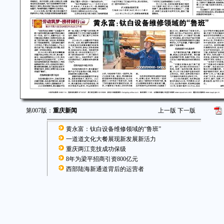
第007版：
重庆新闻
上一版
下一版
黄永富：钛白设备维修领域的“鲁班”
一道道文化大餐展现新发展新活力
重庆两江竞技成功保级
8年为梁平招商引资800亿元
西部陆海新通道背后的运营者