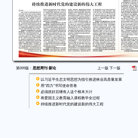
第009版：
思想周刊·新论
上一版
下一版
以习近平生态文明思想为指引推进林业高质量发展
用“四力”书写使命答卷
必须抓好后继有人这个根本大计
将爱国主义教育融入课程教学全过程
持续推进新时代党的建设新的伟大工程