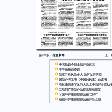
第020版：
综合新闻
上一
中老铁路今日全线开通运营
不等扬鞭自奋蹄
新变异株风险多大 如何做好防控
国新办将发布《中国的民主》白皮书
在抗击历史罕见特大洪水中当好参谋助
互联网广告新办法提出硬核规定
甘荣坤严重违纪违法被“双开”
杨福林严重违纪违法被开除党籍