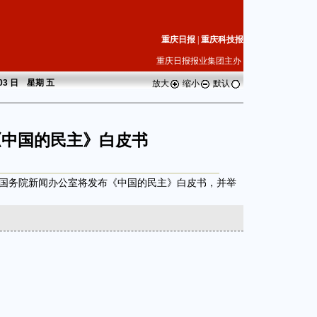
重庆日报
|
重庆科技报
重庆日报报业集团主办
 03 日 星期
五
放大
缩小
默认
《中国的民主》白皮书
中国国务院新闻办公室将发布《中国的民主》白皮书，并举