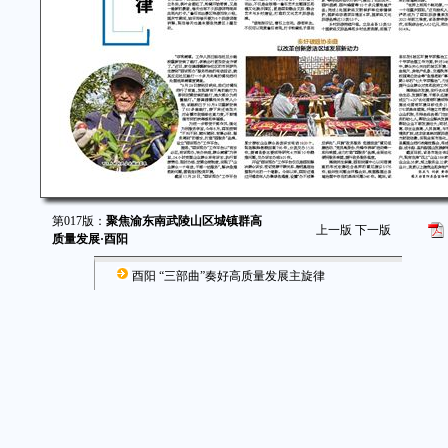
第017版：
聚焦渝东南武陵山区城镇群高
上一版
下一版
质量发展·酉阳
酉阳 “三部曲”奏好高质量发展主旋律