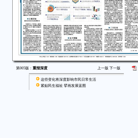
第005版：
重报深度
上一版
下一版
这些变化将深度影响市民日常生活
紧贴民生福祉 擘画发展蓝图