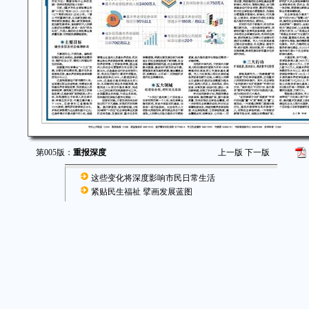
第005版：
重报深度
上一版
下一版
这些变化将深度影响市民日常生活
紧贴民生福祉 擘画发展蓝图