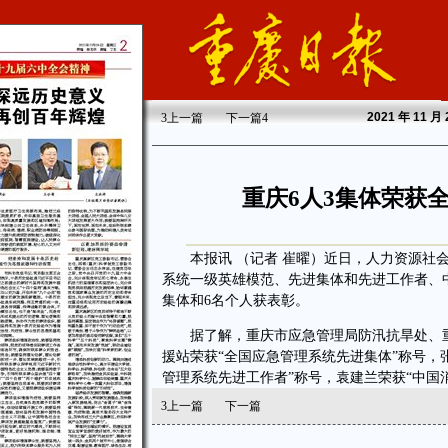
2021
年 11 月
3
上一篇
下一篇
4
重庆6人3集体荣获
本报讯 （记者 崔曜）近日，人力资源社会
系统一级英雄模范、先进集体和先进工作者、
集体和6名个人获表彰。
据了解，重庆市应急管理局防汛抗旱处、重
援站荣获“全国应急管理系统先进集体”称号，
管理系统先进工作者”称号，袁建兰荣获“中国
3
上一篇
下一篇