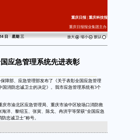
重庆日报
|
重庆科技报
重庆日报报业集团主办
 24 日 星期
三
放大
缩小
默认
全国应急管理系统先进表彰
保障部、应急管理部发布了《关于表彰全国应急管理
中国消防忠诚卫士的决定》。我市应急管理系统有3个
庆市渝北区应急管理局、重庆市渝中区较场口消防救
张海洋、黎绍玉、张寅、陈戈、冉洪宇等荣获“全国应急
消防忠诚卫士”称号。