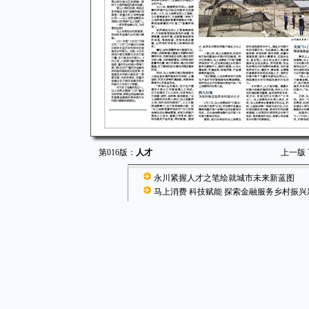
第016版：
人才
上一版
永川紧握人才之笔绘就城市未来新蓝图
马上消费 科技赋能 探索金融服务乡村振兴