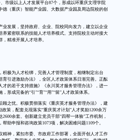
、市级以上人才发展平台87个，形成以环重庆文理学院
中德（重庆）智能产业园、大数据产业园及周边院校的创
业发展，坚持政府、企业、院校同向发力，建立以企业
培养紧密联系的技能人才培养模式。支持院校主动对接大
群，精准开展人才培养。
积极为人才松绑，完善人才管理制度，相继制定出台
培育引进激励办法》，全区人才政策体系日渐完善。正酝
人才的若干支持措施》《永川英才服务管理办法》，进一
形成完备的“引”“育”“用”“留”人才政策体系。
顾之忧。积极贯彻落实《重庆英才服务管理办法》，建
政策，配套兑现落实“重庆英才计划”人才奖励1200余万
2600余套。创新建立党员干部“四帮一体验”工作机制，
，帮助申报和咨询政策1073项，解决困难问题1109个。
精神，紧扣市委、市政府工作部署，全面开创人才工作