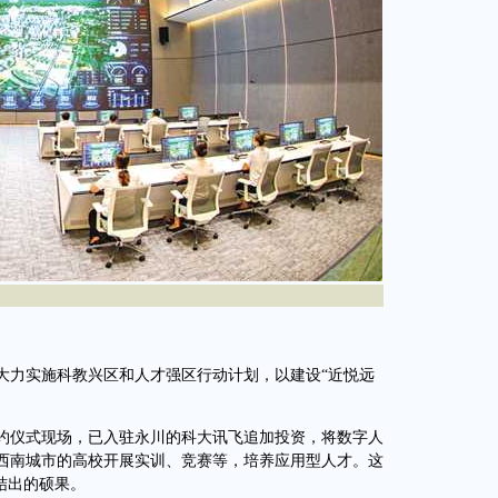
。
力实施科教兴区和人才强区行动计划，以建设“近悦远
。
约仪式现场，已入驻永川的科大讯飞追加投资，将数字人
西南城市的高校开展实训、竞赛等，培养应用型人才。这
结出的硕果。