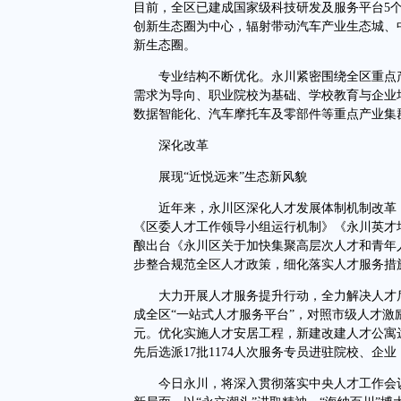
目前，全区已建成国家级科技研发及服务平台5个
创新生态圈为中心，辐射带动汽车产业生态城、
新生态圈。
专业结构不断优化。永川紧密围绕全区重点产
需求为导向、职业院校为基础、学校教育与企业
数据智能化、汽车摩托车及零部件等重点产业集
深化改革
展现“近悦远来”生态新风貌
近年来，永川区深化人才发展体制机制改革，
《区委人才工作领导小组运行机制》《永川英才
酿出台《永川区关于加快集聚高层次人才和青年
步整合规范全区人才政策，细化落实人才服务措施，
大力开展人才服务提升行动，全力解决人才后
成全区“一站式人才服务平台”，对照市级人才激励
元。优化实施人才安居工程，新建改建人才公寓达
先后选派17批1174人次服务专员进驻院校、企业
今日永川，将深入贯彻落实中央人才工作会议