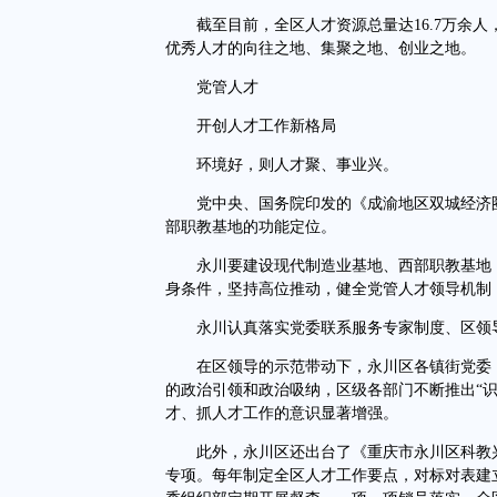
截至目前，全区人才资源总量达16.7万余人
优秀人才的向往之地、集聚之地、创业之地。
党管人才
开创人才工作新格局
环境好，则人才聚、事业兴。
党中央、国务院印发的《成渝地区双城经济圈
部职教基地的功能定位。
永川要建设现代制造业基地、西部职教基地，
身条件，坚持高位推动，健全党管人才领导机制
永川认真落实党委联系服务专家制度、区领导
在区领导的示范带动下，永川区各镇街党委（
的政治引领和政治吸纳，区级各部门不断推出“
才、抓人才工作的意识显著增强。
此外，永川区还出台了《重庆市永川区科教兴
专项。每年制定全区人才工作要点，对标对表建