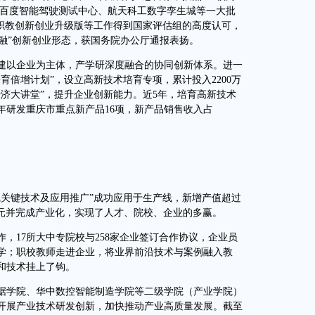
。百度智能驾驶测试中心、航天科工数字孪生城等一大批
、职教创新创业升级版等工作得到国家评估组的高度认可，
金融”创新创业形态，获国务院办公厅通报表扬。
以企业为主体，产学研深度融合的协同创新体系。进一
育倍增计划”，设立高新技术培育专项，累计投入2200万
济大讲堂”，提升企业创新能力。近5年，培育高新技术
21年研发重庆市重点新产品16项，新产品销售收入占
关键技术及应用推广”成功应用于生产线，新增产值超过
00万元并完成产业化，实现了人才、院校、企业的多赢。
17所大中专院校与258家企业签订合作协议，企业员
学；职校教师走进企业，将业界前沿技术与案例融入教
和技术挂上了钩。
学院、华中数控智能制造学院等二级学院（产业学院）
极开展产业技术研发创新，加快推动产业高质量发展。截至