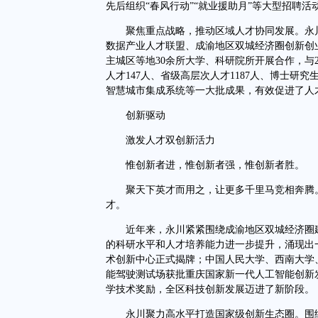
先后组织“春风行动”“就业援助月”等大型招聘活
聚焦重点战略，推动区域人才协同发展。永川
数据产业人才联盟、成渝地区双城经济圈创新创
主城区等地30余所大学、科研院所开展合作，与
人才147人、省级高层次人才1187人、博士研
智慧城市集成系统等一大批成果，有效促进了人
创新驱动
激发人才双创新活力
惟创新者进，惟创新者强，惟创新者胜。
聚天下英才而用之，让更多千里马竞相奔腾。
才。
近年来，永川紧紧围绕成渝地区双城经济圈建
的科研水平和人才培养能力进一步提升，涌现出
术创新中心正式揭牌；中国人民大学、西南大学
能驾驶测试场获批重庆国家新一代人工智能创新
学技术奖励，全区科技创新发展迈进了新阶段。
永川聚力高水平打造国家级创新生态圈。围绕“