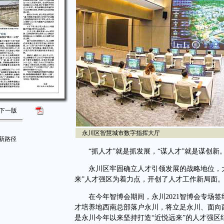
下一版
永川区智慧城市数字指挥大厅
新路径
“抓人才”就是抓发展，“谋人才”就是谋创新
永川区牢固确立人才引领发展的战略地位，大
来”人才强区为着力点，开创了人才工作新局面
在今年智博会期间，永川2021智博会专场签
才培养地西南总部落户永川，将立足永川、面向
是永川今年以来坚持打造“近悦远来”的人才强区