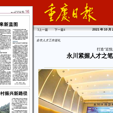
2021
年 10 月
3
上一篇
下一篇
4
全市人才工作巡礼
打造“近悦
永川紧握人才之笔