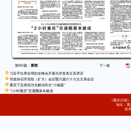
第001版：
要闻
下一版
习近平出席全球妇女峰会开幕式并发表主旨讲话
市政协召开党组（扩大）会议暨六届六十六次主席会议
重庆下足绣花功夫解决民生“小难题”
“2小时重庆”交通圈基本建成
《重庆日报》
地址：重庆
技